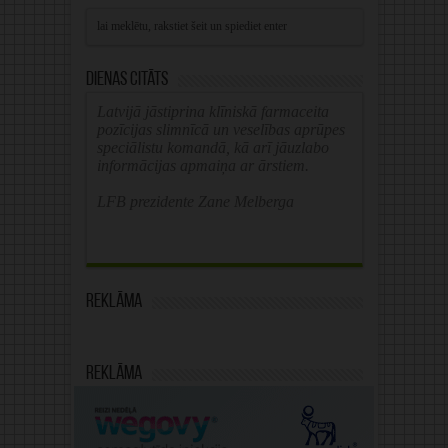
Alternative:
Dienas citāts
Latvijā jāstiprina klīniskā farmaceita
pozīcijas slimnīcā un veselības aprūpes
speciālistu komandā, kā arī jāuzlabo
informācijas apmaiņa ar ārstiem.
LFB prezidente Zane Melberga
Reklāma
Reklāma