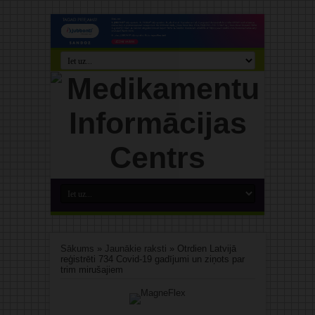
Sākums
»
Jaunākie raksti
»
Otrdien Latvijā
reģistrēti 734 Covid-19 gadījumi un ziņots par
trim mirušajiem