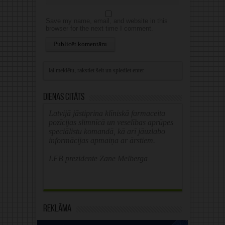
Save my name, email, and website in this
browser for the next time I comment.
Alternative:
Dienas citāts
Latvijā jāstiprina klīniskā farmaceita
pozīcijas slimnīcā un veselības aprūpes
speciālistu komandā, kā arī jāuzlabo
informācijas apmaiņa ar ārstiem.
LFB prezidente Zane Melberga
Reklāma