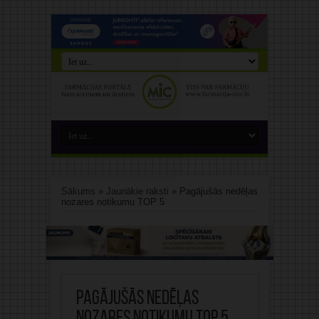
Sākums
»
Jaunākie raksti
»
Pagājušās nedēļas
nozares notikumu TOP 5
Pagājušās nedēļas