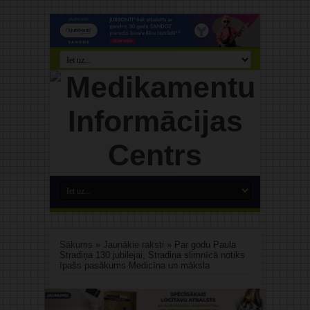
Sākums
»
Jaunākie raksti
»
Par godu Paula
Stradiņa 130.jubilejai, Stradiņa slimnīcā notiks
īpašs pasākums Medicīna un māksla