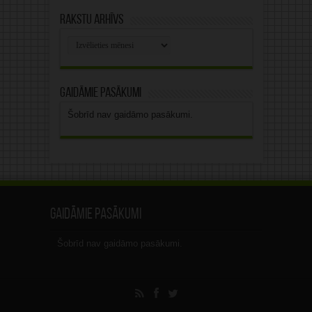
Rakstu arhīvs
Rakstu
arhīvs
Gaidāmie pasākumi
Šobrīd nav gaidāmo pasākumi.
Gaidāmie pasākumi
Šobrīd nav gaidāmo pasākumi.