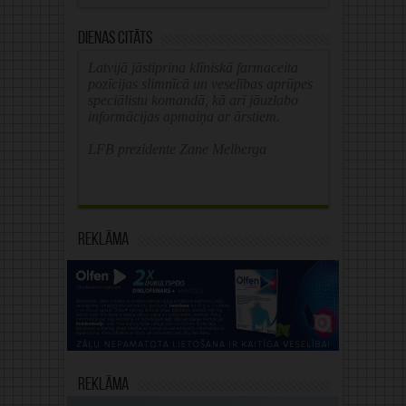
Dienas citāts
Latvijā jāstiprina klīniskā farmaceita
pozīcijas slimnīcā un veselības aprūpes
speciālistu komandā, kā arī jāuzlabo
informācijas apmaiņa ar ārstiem.
LFB prezidente Zane Melberga
Reklāma
Reklāma