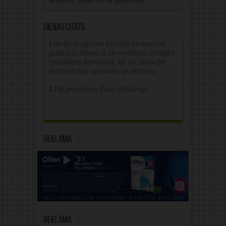
Dienas citāts
Latvijā jāstiprina klīniskā farmaceita
pozīcijas slimnīcā un veselības aprūpes
speciālistu komandā, kā arī jāuzlabo
informācijas apmaiņa ar ārstiem.
LFB prezidente Zane Melberga
Reklāma
Reklāma