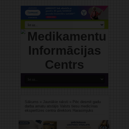
Sākums
»
Jaunākie raksti
»
Pēc desmit gadu
darba amatu atstājis Valsts tiesu medicīnas
ekspertīzes centra direktors Harasimjuks