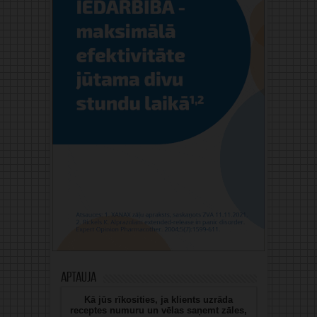
Aptauja
Kā jūs rīkosities, ja klients uzrāda
receptes numuru un vēlas saņemt zāles,