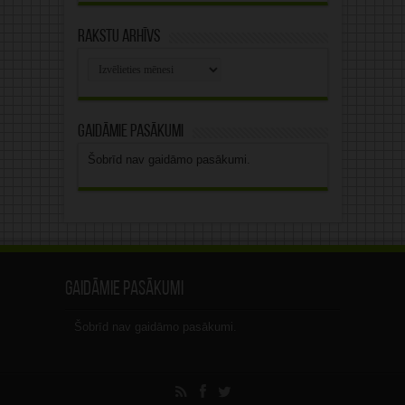
Rakstu arhīvs
Rakstu
arhīvs
Gaidāmie pasākumi
Šobrīd nav gaidāmo pasākumi.
Gaidāmie pasākumi
Šobrīd nav gaidāmo pasākumi.