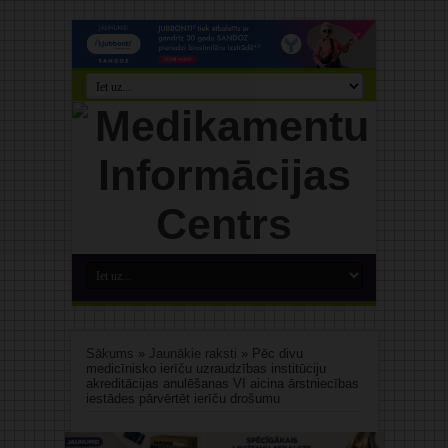
Sākums
»
Jaunākie raksti
»
Pēc divu
medicīnisko ierīču uzraudzības institūciju
akreditācijas anulēšanas VI aicina ārstniecības
iestādes pārvērtēt ierīču drošumu