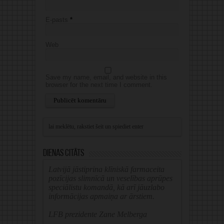
E-pasts
*
Web
Save my name, email, and website in this
browser for the next time I comment.
Alternative:
Dienas citāts
Latvijā jāstiprina klīniskā farmaceita
pozīcijas slimnīcā un veselības aprūpes
speciālistu komandā, kā arī jāuzlabo
informācijas apmaiņa ar ārstiem.
LFB prezidente Zane Melberga