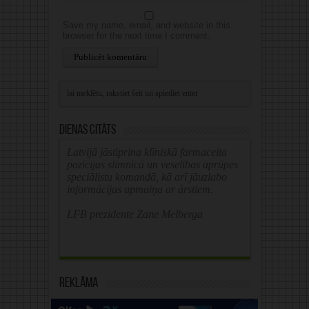
Save my name, email, and website in this
browser for the next time I comment.
Alternative:
Dienas citāts
Latvijā jāstiprina klīniskā farmaceita
pozīcijas slimnīcā un veselības aprūpes
speciālistu komandā, kā arī jāuzlabo
informācijas apmaiņa ar ārstiem.
LFB prezidente Zane Melberga
Reklāma