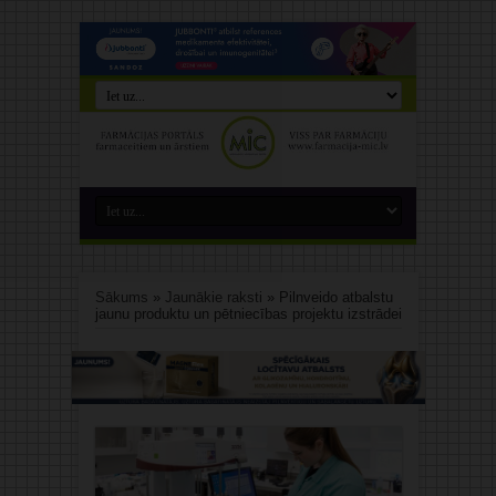
Sākums
»
Jaunākie raksti
»
Pilnveido atbalstu
jaunu produktu un pētniecības projektu izstrādei