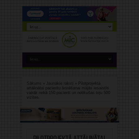
Sākums
»
Jaunākie raksti
»
Pilotprojektā
attālinātai pacientu ārstēšanai mājās iesaistīti
vairāk nekā 150 pacienti un notikušas teju 500
vizītes