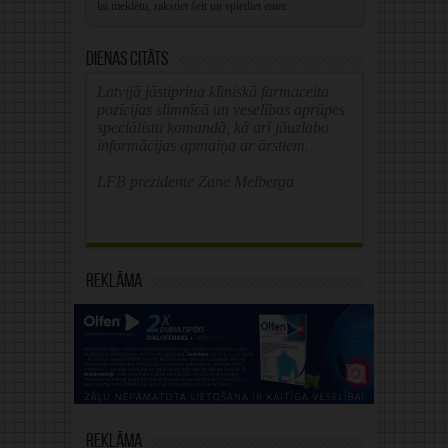
Dienas citāts
Latvijā jāstiprina klīniskā farmaceita
pozīcijas slimnīcā un veselības aprūpes
speciālistu komandā, kā arī jāuzlabo
informācijas apmaiņa ar ārstiem.
LFB prezidente Zane Melberga
Reklāma
Reklāma