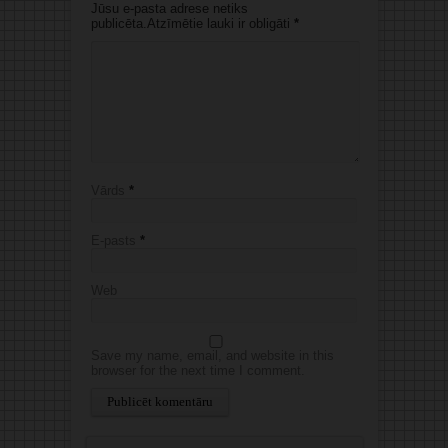
Jūsu e-pasta adrese netiks
publicēta.Atzīmētie lauki ir obligāti
*
Vārds
*
E-pasts
*
Web
Save my name, email, and website in this
browser for the next time I comment.
Alternative: