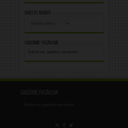
Rakstu arhīvs
Rakstu
arhīvs
Gaidāmie pasākumi
Šobrīd nav gaidāmo pasākumi.
Gaidāmie pasākumi
Šobrīd nav gaidāmo pasākumi.