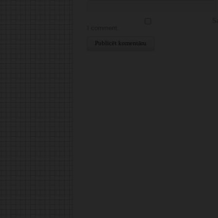
Sa
I comment.
Alternative: