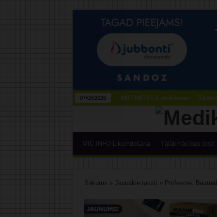
MIC-INFO Likumdošana
Tālākm
07/08/2026
MIC-INFO Likumdošana
Tālākmācības testi
Sākums
»
Jaunākie raksti
»
Profesore: Bezmak