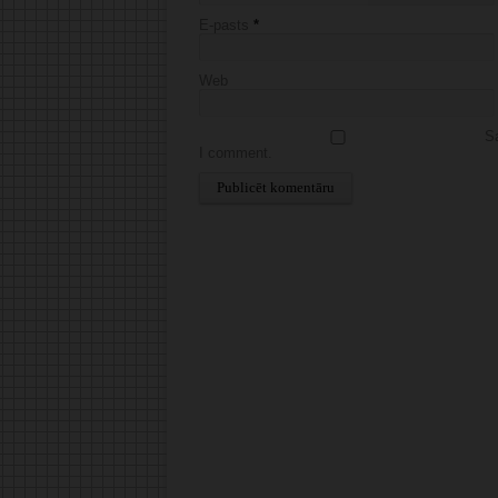
E-pasts
*
Web
Sa
I comment.
Alternative: