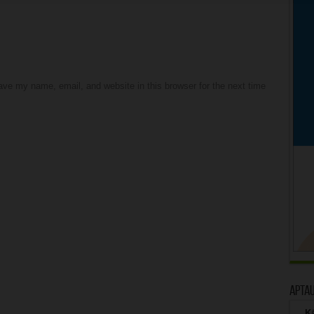
ve my name, email, and website in this browser for the next time
Apta
Kā