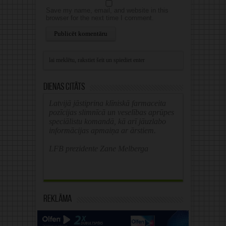
Save my name, email, and website in this
browser for the next time I comment.
Alternative:
Dienas citāts
Latvijā jāstiprina klīniskā farmaceita
pozīcijas slimnīcā un veselības aprūpes
speciālistu komandā, kā arī jāuzlabo
informācijas apmaiņa ar ārstiem.
LFB prezidente Zane Melberga
Reklāma