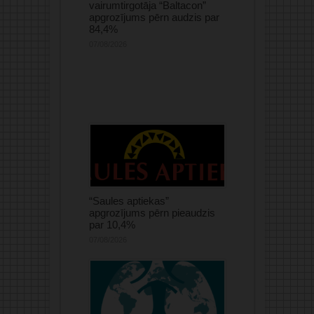
vairumtirgotāja “Baltacon”
apgrozījums pērn audzis par
84,4%
07/08/2026
“Saules aptiekas”
apgrozījums pērn pieaudzis
par 10,4%
07/08/2026