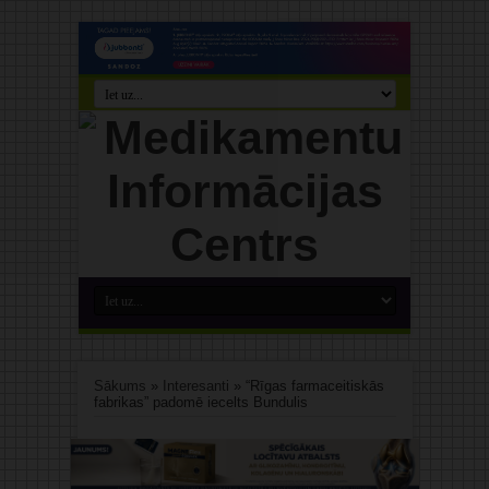
Sākums
»
Interesanti
»
“Rīgas farmaceitiskās
fabrikas” padomē iecelts Bundulis