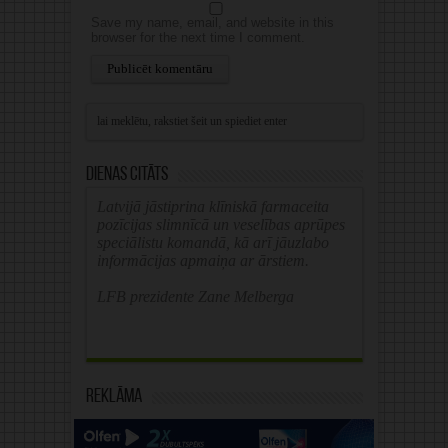
Save my name, email, and website in this
browser for the next time I comment.
Alternative:
Dienas citāts
Latvijā jāstiprina klīniskā farmaceita
pozīcijas slimnīcā un veselības aprūpes
speciālistu komandā, kā arī jāuzlabo
informācijas apmaiņa ar ārstiem.
LFB prezidente Zane Melberga
Reklāma