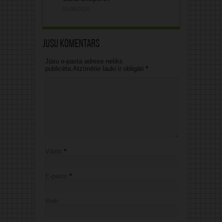
06/08/2026
Jūsu komentārs
Jūsu e-pasta adrese netiks
publicēta.Atzīmētie lauki ir obligāti
*
Vārds
*
E-pasts
*
Web