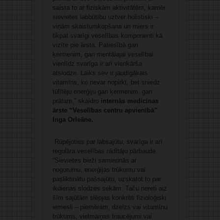
saista to ar fiziskām aktivitātēm, kamēr
sievietes labbūtību uztver holistiski –
viņām skaistumkopšana un miers ir
tikpat svarīgi veselības komponenti kā
vizīte pie ārsta. Patiesībā gan
ķermenim, gan mentālajai veselībai
vienlīdz svarīga ir arī vienkārša
atslodze. Laiks sev ir jaudīgākais
vitamīns, ko nevar nopirkt, bet sniedz
tūlītēju enerģiju gan ķermenim, gan
prātam,” skaidro
internās medicīnas
ārste “Veselības centru apvienībā”
Inga Orleāne.
Rūpējoties par labsajūtu, svarīga ir arī
regulāra veselības rādītāju pārbaude.
“Sievietes bieži samierinās ar
nogurumu, enerģijas trūkumu vai
pasliktinātu pašsajūtu, uzskatot to par
ikdienas slodzes sekām. Taču nereti aiz
šīm sajūtām slēpjas konkrēti fizioloģiski
iemesli – piemēram, dzelzs vai vitamīnu
trūkums, vielmaiņas traucējumi vai