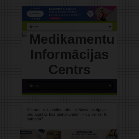
Sākums
»
Jaunākie raksti
»
Sievietes ilgojas
pēc atpūtas bez pienākumiem – vai vīrieši to
pamana?