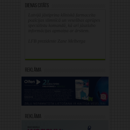
Dienas citāts
Latvijā jāstiprina klīniskā farmaceita
pozīcijas slimnīcā un veselības aprūpes
speciālistu komandā, kā arī jāuzlabo
informācijas apmaiņa ar ārstiem.
LFB prezidente Zane Melberga
Reklāma
Reklāma