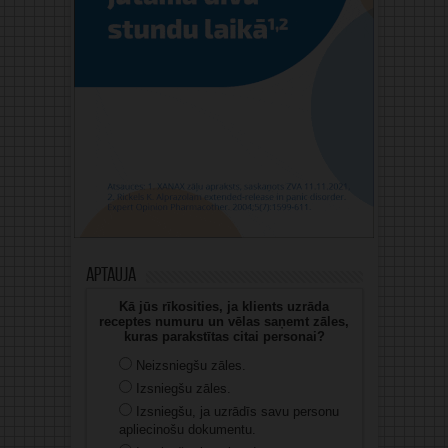
Aptauja
Kā jūs rīkosities, ja klients uzrāda
receptes numuru un vēlas saņemt zāles,
kuras parakstītas citai personai?
Neizsniegšu zāles.
Izsniegšu zāles.
Izsniegšu, ja uzrādīs savu personu
apliecinošu dokumentu.