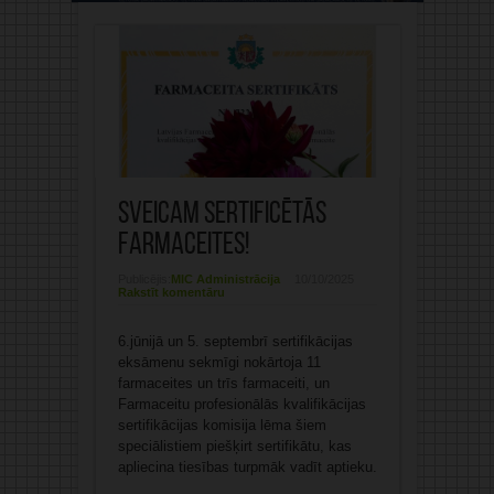
Sveicam sertificētās
farmaceites!
Publicējis:
MIC Administrācija
10/10/2025
Rakstīt komentāru
6.jūnijā un 5. septembrī sertifikācijas
eksāmenu sekmīgi nokārtoja 11
farmaceites un trīs farmaceiti, un
Farmaceitu profesionālās kvalifikācijas
sertifikācijas komisija lēma šiem
speciālistiem piešķirt sertifikātu, kas
apliecina tiesības turpmāk vadīt aptieku.