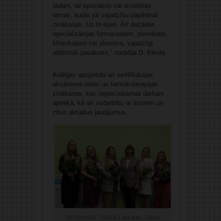
tādam, lai speciālisti var izvēlēties
tēmas, kurās jūt vajadzību papildināt
zināšanas. Uz to ejam. Arī dažādas
specializācijas farmaceitiem, piemēram,
klīniskajiem vai slimnīcu, vajadzīgi
atbilstoši pasākumi,” norādīja D. Ķikute.
Kolēģes apsprieda arī sertifikācijas
eksāmena norisi un farmakoterapijas
zināšanas, kas nepieciešamas darbam
aptiekā, kā arī sadarbību ar ārstiem un
citus aktuālus jautājumus.
No kreisās: Andra Laizāne, Liene