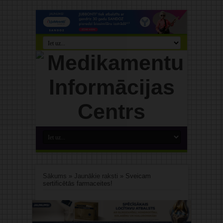
Sākums
»
Jaunākie raksti
»
Sveicam
sertificētās farmaceites!