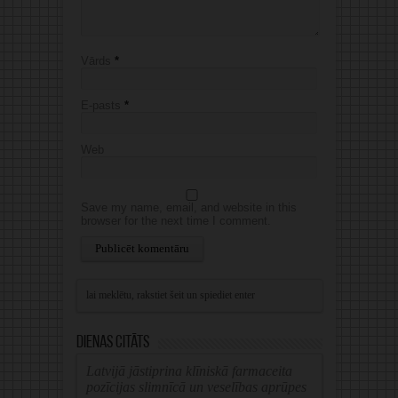
Vārds
*
E-pasts
*
Web
Save my name, email, and website in this
browser for the next time I comment.
Alternative:
Dienas citāts
Latvijā jāstiprina klīniskā farmaceita
pozīcijas slimnīcā un veselības aprūpes