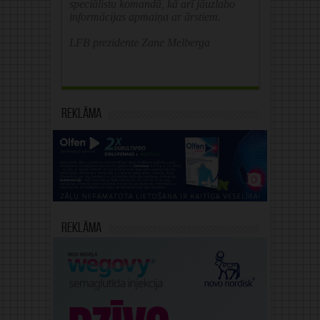
speciālistu komandā, kā arī jāuzlabo
informācijas apmaiņa ar ārstiem.
LFB prezidente Zane Melberga
Reklāma
Reklāma