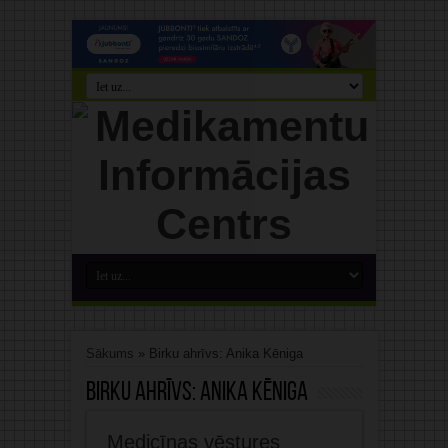
Sākums
»
Birku ahrīvs: Anika Kēniga
Birku ahrīvs:
Anika Kēniga
Medicīnas vēstures