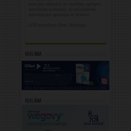
pozīcijas slimnīcā un veselības aprūpes
speciālistu komandā, kā arī jāuzlabo
informācijas apmaiņa ar ārstiem.
LFB prezidente Zane Melberga
Reklāma
Reklāma