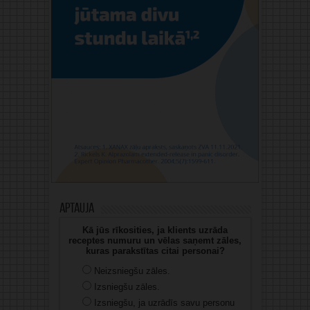
Aptauja
Kā jūs rīkosities, ja klients uzrāda
receptes numuru un vēlas saņemt zāles,
kuras parakstītas citai personai?
Neizsniegšu zāles.
Izsniegšu zāles.
Izsniegšu, ja uzrādīs savu personu