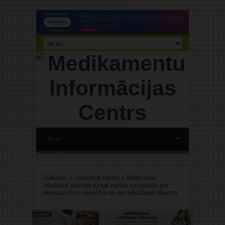
Sākums
»
Jaunākie raksti
»
Medicīnas
vēstures muzejā jūnijā notiks simpozijs par
reproduktīvo veselību un demokrātijas nākotni