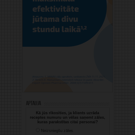
Aptauja
Kā jūs rīkosities, ja klients uzrāda
receptes numuru un vēlas saņemt zāles,
kuras parakstītas citai personai?
Neizsniegšu zāles.