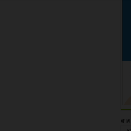
Apta
Kā