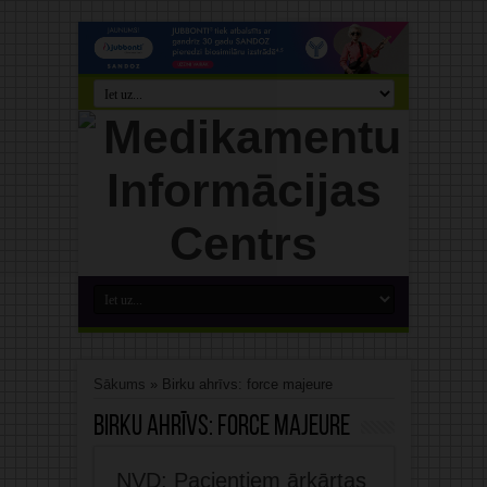
Sākums
»
Birku ahrīvs: force majeure
Birku ahrīvs:
force majeure
NVD: Pacientiem ārkārtas