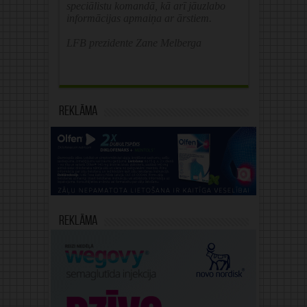
speciālistu komandā, kā arī jāuzlabo
informācijas apmaiņa ar ārstiem.
LFB prezidente Zane Melberga
Reklāma
Reklāma