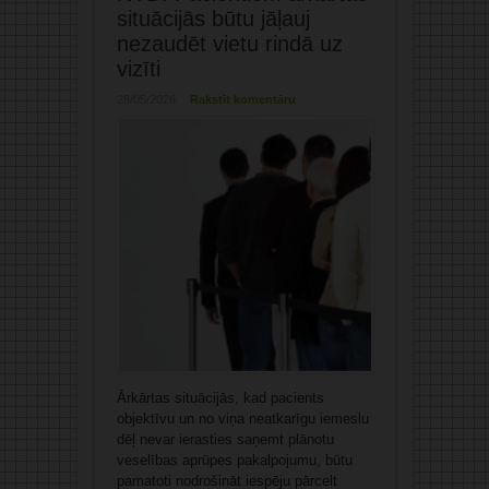
situācijās būtu jāļauj
nezaudēt vietu rindā uz
vizīti
28/05/2026
Rakstīt komentāru
Ārkārtas situācijās, kad pacients
objektīvu un no viņa neatkarīgu iemeslu
dēļ nevar ierasties saņemt plānotu
veselības aprūpes pakalpojumu, būtu
pamatoti nodrošināt iespēju pārcelt