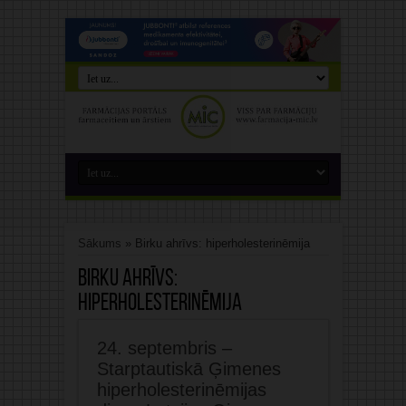
Sākums
»
Birku ahrīvs: hiperholesterinēmija
Birku ahrīvs:
hiperholesterinēmija
24. septembris –
Starptautiskā Ģimenes
hiperholesterinēmijas