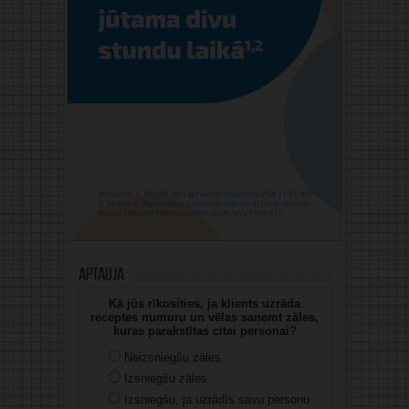
Aptauja
Kā jūs rīkosities, ja klients uzrāda
receptes numuru un vēlas saņemt zāles,
kuras parakstītas citai personai?
Neizsniegšu zāles.
Izsniegšu zāles.
Izsniegšu, ja uzrādīs savu personu