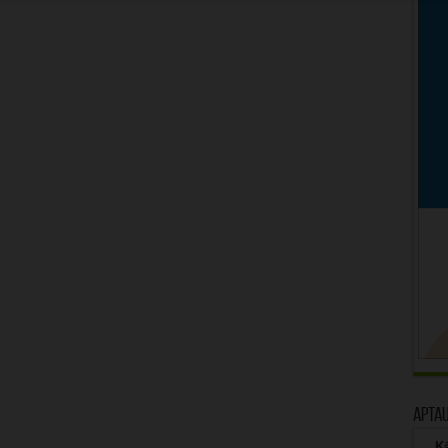
Apta
Kā