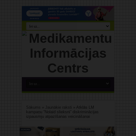
Sākums
»
Jaunākie raksti
»
Atklās LM
kampaņu “Nolaid slieksni” diskriminācijas
izpausmju atpazīšanas veicināšanai