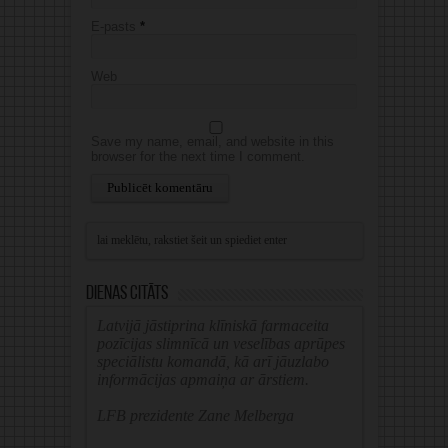
E-pasts
*
Web
Save my name, email, and website in this
browser for the next time I comment.
Alternative:
Dienas citāts
Latvijā jāstiprina klīniskā farmaceita
pozīcijas slimnīcā un veselības aprūpes
speciālistu komandā, kā arī jāuzlabo
informācijas apmaiņa ar ārstiem.
LFB prezidente Zane Melberga