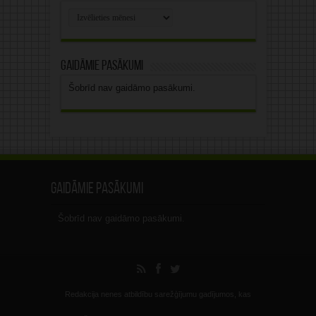
Rakstu
arhīvs
Gaidāmie pasākumi
Šobrīd nav gaidāmo pasākumi.
Gaidāmie pasākumi
Šobrīd nav gaidāmo pasākumi.
Redakcija nenes atbildību sarežģījumu gadījumos, kas