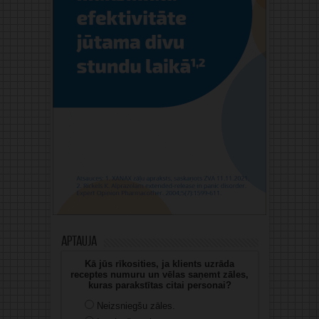
Aptauja
Kā jūs rīkosities, ja klients uzrāda
receptes numuru un vēlas saņemt zāles,
kuras parakstītas citai personai?
Neizsniegšu zāles.