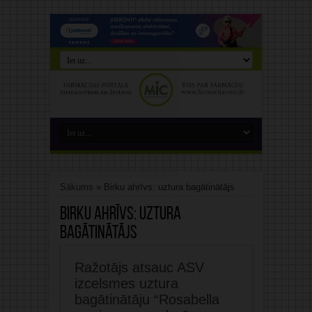
Sākums
»
Birku ahrīvs: uztura bagātinātājs
Birku ahrīvs:
uztura
bagātinātājs
Ražotājs atsauc ASV
izcelsmes uztura
bagātinātāju “Rosabella