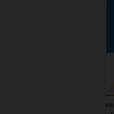
Apta
Kā