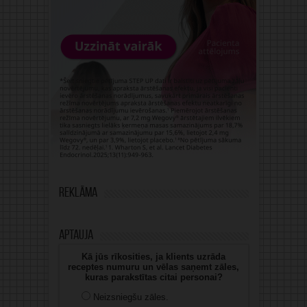
Reklāma
Aptauja
Kā jūs rīkosities, ja klients uzrāda
receptes numuru un vēlas saņemt zāles,
kuras parakstītas citai personai?
Neizsniegšu zāles.