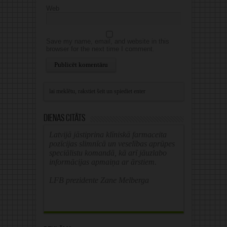
Web
Save my name, email, and website in this
browser for the next time I comment.
Alternative:
Dienas citāts
Latvijā jāstiprina klīniskā farmaceita
pozīcijas slimnīcā un veselības aprūpes
speciālistu komandā, kā arī jāuzlabo
informācijas apmaiņa ar ārstiem.
LFB prezidente Zane Melberga