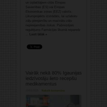
un izplatītājiem citās Eiropas
Savienības (ES) vai Eiropas
Ekonomikas zonas (EEZ) valstīs.
Likumprojekts izstrādāts, lai uzlabotu
zāļu pieejamību un mazinātu zāļu
nepieejamības riskus. Pašreizējais
regulējums Farmācijas likumā neparedz
...
Lasīt tālāk »
Vairāk nekā 80% Igaunijas
iedzīvotāju lieto recepšu
medikamentus
07/03/2025
Rakstīt komentāru