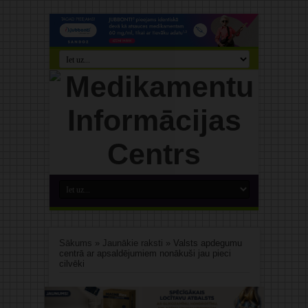
Sākums
»
Jaunākie raksti
»
Valsts apdegumu
centrā ar apsaldējumiem nonākuši jau pieci
cilvēki