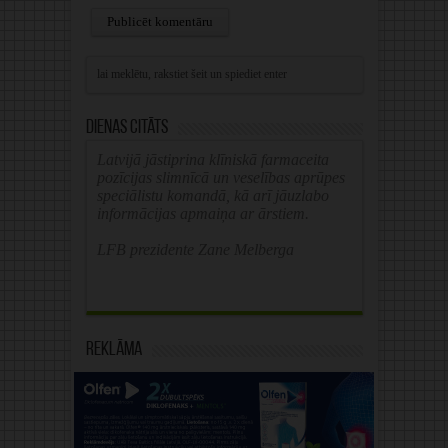
Alternative:
Dienas citāts
Latvijā jāstiprina klīniskā farmaceita
pozīcijas slimnīcā un veselības aprūpes
speciālistu komandā, kā arī jāuzlabo
informācijas apmaiņa ar ārstiem.
LFB prezidente Zane Melberga
Reklāma