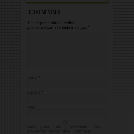
Jūsu komentārs
Jūsu e-pasta adrese netiks
publicēta.Atzīmētie lauki ir obligāti
*
Vārds
*
E-pasts
*
Web
Save my name, email, and website in this
browser for the next time I comment.