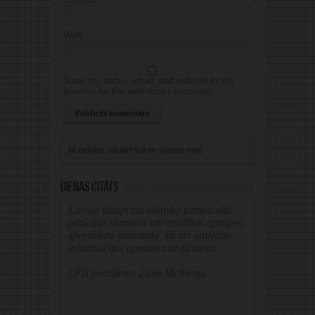
Web
Save my name, email, and website in this
browser for the next time I comment.
Alternative:
Dienas citāts
Latvijā jāstiprina klīniskā farmaceita
pozīcijas slimnīcā un veselības aprūpes
speciālistu komandā, kā arī jāuzlabo
informācijas apmaiņa ar ārstiem.
LFB prezidente Zane Melberga