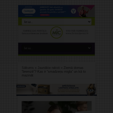
Sākums
»
Jaunākie raksti
»
Ziemā domas
“bremzē”? Kas ir “smadzeņu migla” un kā to
mazināt