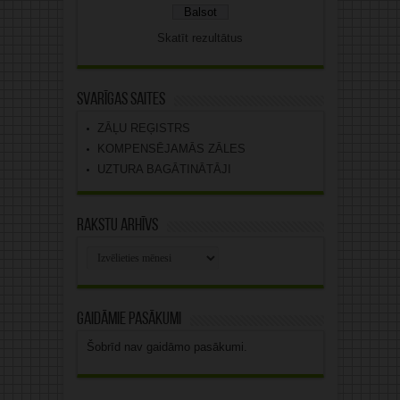
Skatīt rezultātus
Svarīgas saites
ZĀĻU REĢISTRS
KOMPENSĒJAMĀS ZĀLES
UZTURA BAGĀTINĀTĀJI
Rakstu arhīvs
Rakstu
arhīvs
Gaidāmie pasākumi
Šobrīd nav gaidāmo pasākumi.