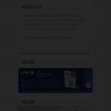
Dienas citāts
Latvijā jāstiprina klīniskā farmaceita
pozīcijas slimnīcā un veselības aprūpes
speciālistu komandā, kā arī jāuzlabo
informācijas apmaiņa ar ārstiem.
LFB prezidente Zane Melberga
Reklāma
Reklāma