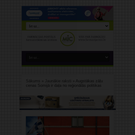
Sākums
»
Jaunākie raksti
»
Augstākas zāļu
cenas Somijā ir daļa no reģionālās politikas