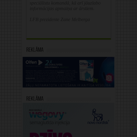
speciālistu komandā, kā arī jāuzlabo
informācijas apmaiņa ar ārstiem.
LFB prezidente Zane Melberga
Reklāma
Reklāma