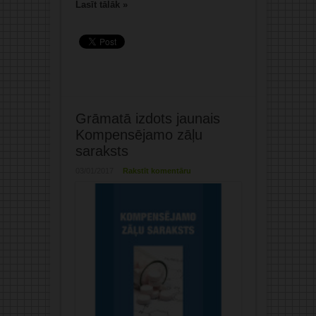
Lasīt tālāk »
Grāmatā izdots jaunais
Kompensējamo zāļu
saraksts
03/01/2017
Rakstīt komentāru