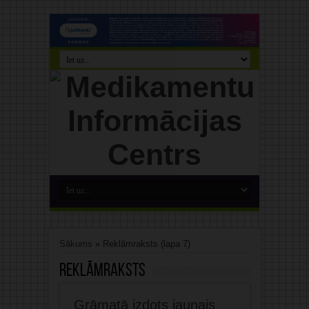
Sākums
»
Reklāmraksts
(lapa 7)
Reklāmraksts
Grāmatā izdots jaunais