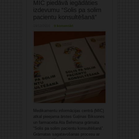
MIC piedāvā iegādāties
izdevumu “Solis pa solim
pacientu konsultēšanā”
14/12/2016
9 komentāri
Medikamentu informācijas centrā (MIC)
atkal pieejama ārstes Gaļinas Biksones
un farmaceita Ata Behmaņa grāmata
“Solis pa solim pacientu konsultēšanā”.
Grāmatas sagatavošanas procesu ar