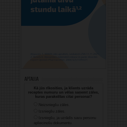
Aptauja
Kā jūs rīkosities, ja klients uzrāda
receptes numuru un vēlas saņemt zāles,
kuras parakstītas citai personai?
Neizsniegšu zāles.
Izsniegšu zāles.
Izsniegšu, ja uzrādīs savu personu
apliecinošu dokumentu.