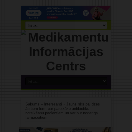
Sākums
»
Interesanti
»
Jauns rīks palīdzēs
ārstiem lemt par pareizāko antibiotiku
noteikšanu pacientiem un var būt noderīgs
farmaceitiem