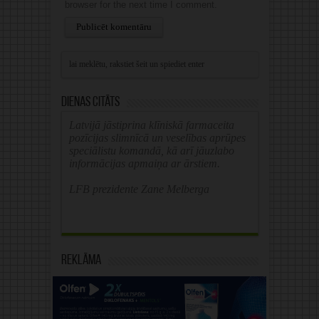
browser for the next time I comment.
Alternative:
Dienas citāts
Latvijā jāstiprina klīniskā farmaceita
pozīcijas slimnīcā un veselības aprūpes
speciālistu komandā, kā arī jāuzlabo
informācijas apmaiņa ar ārstiem.
LFB prezidente Zane Melberga
Reklāma