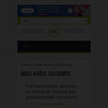
Sākums
»
Birku ahrīvs: Uga Dumpis
Birku ahrīvs:
Uga Dumpis
Farmaceitiskās aprūpes
un inovāciju forumā par
antimikrobiālo rezistenci
27/07/2026
Rakstīt komentāru