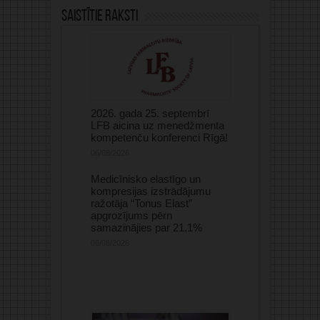
Saistītie raksti
2026. gada 25. septembrī
LFB aicina uz menedžmenta
kompetenču konferenci Rīgā!
06/08/2026
Medicīnisko elastīgo un
kompresijas izstrādājumu
ražotāja “Tonus Elast”
apgrozījums pērn
samazinājies par 21,1%
06/08/2026