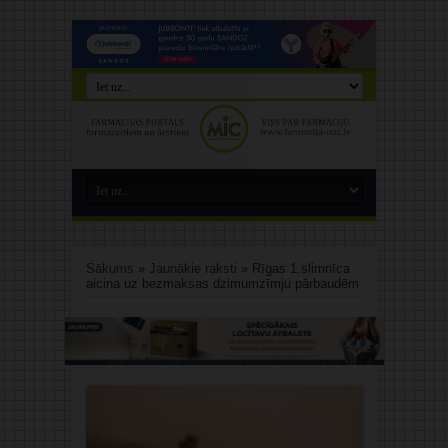
Sākums
»
Jaunākie raksti
»
Rīgas 1.slimnīca
aicina uz bezmaksas dzimumzīmju pārbaudēm