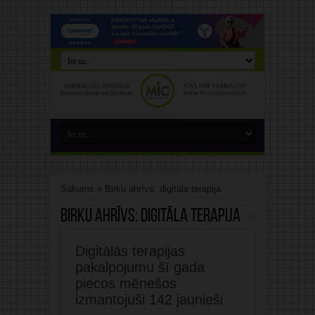
Sākums
»
Birku ahrīvs: digitāla terapija
Birku ahrīvs:
digitāla terapija
Digitālās terapijas
pakalpojumu šī gada
piecos mēnešos
izmantojuši 142 jaunieši