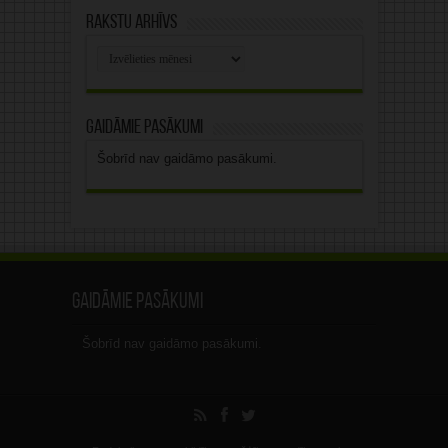
Rakstu arhīvs
Rakstu
arhīvs
Gaidāmie pasākumi
Šobrīd nav gaidāmo pasākumi.
Gaidāmie pasākumi
Šobrīd nav gaidāmo pasākumi.