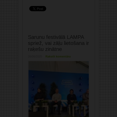
Sarunu festivālā LAMPA
spriež, vai zāļu lietošana ir
raķešu zinātne
26/06/2025
Rakstīt komentāru