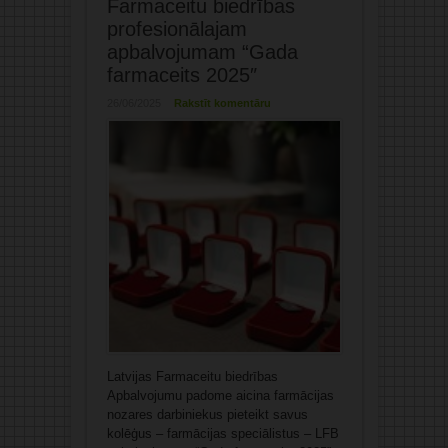
Farmaceitu biedrības
profesionālajam
apbalvojumam “Gada
farmaceits 2025″
26/06/2025
Rakstīt komentāru
Latvijas Farmaceitu biedrības
Apbalvojumu padome aicina farmācijas
nozares darbiniekus pieteikt savus
kolēģus – farmācijas speciālistus – LFB