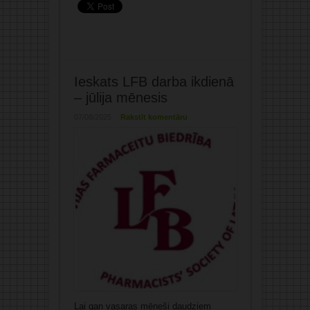
Ieskats LFB darba ikdienā
– jūlija mēnesis
07/08/2025
Rakstīt komentāru
Lai gan vasaras mēneši daudziem