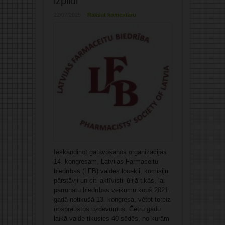
izpildi
22/07/2025
Rakstīt komentāru
Ieskandinot gatavošanos organizācijas
14. kongresam, Latvijas Farmaceitu
biedrības (LFB) valdes locekļi, komisiju
pārstāvji un citi aktīvisti jūlijā tikās, lai
pārrunātu biedrības veikumu kopš 2021.
gadā notikušā 13. kongresa, vētot toreiz
nospraustos uzdevumus. Četru gadu
laikā valde tikusies 40 sēdēs, no kurām