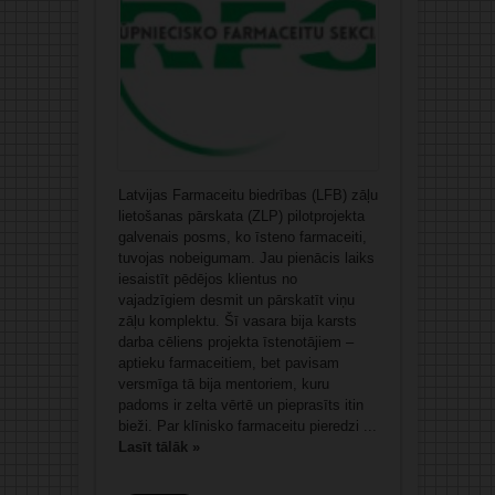
Latvijas Farmaceitu biedrības (LFB) zāļu
lietošanas pārskata (ZLP) pilotprojekta
galvenais posms, ko īsteno farmaceiti,
tuvojas nobeigumam. Jau pienācis laiks
iesaistīt pēdējos klientus no
vajadzīgiem desmit un pārskatīt viņu
zāļu komplektu. Šī vasara bija karsts
darba cēliens projekta īstenotājiem –
aptieku farmaceitiem, bet pavisam
versmīga tā bija mentoriem, kuru
padoms ir zelta vērtē un pieprasīts itin
bieži. Par klīnisko farmaceitu pieredzi ...
Lasīt tālāk »