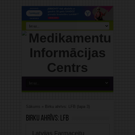
Sākums
»
Birku ahrīvs: LFB
(lapa 3)
Birku ahrīvs:
LFB
Latvijas Farmaceitu