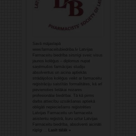
Savā mājaslapā
www.farmaceitubiedriba.lv Latvijas
Farmaceitu biedrība sirsnīgi sveic visus
jaunos kolēģus – diplomus nupat
saņēmušos farmācijas studiju
absolventus un aicina aptiekās
strādājošos kolēģus veikt ar farmaceitu
reģistrāciju saistītās formalitātes, kā arī
pievienoties lielākai nozares
profesionālai biedrībai. Tā kā pirms
darba attiecību uzsākšanas aptiekā
obligāti nepieciešams reģistrēties
Latvijas Farmaceitu un farmaceita
asistentu reģistrā, kuru uztur Latvijas
Farmaceitu biedrība, absolventi aicināti
rūpīgi ...
Lasīt tālāk »