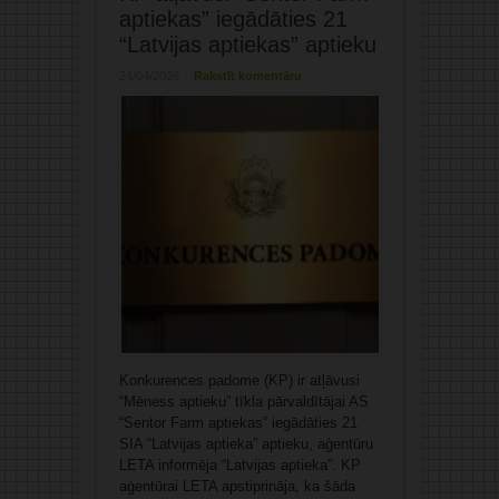
aptiekas” iegādāties 21
“Latvijas aptiekas” aptieku
24/04/2026
Rakstīt komentāru
Konkurences padome (KP) ir atļāvusi
“Mēness aptieku” tīkla pārvaldītājai AS
“Sentor Farm aptiekas” iegādāties 21
SIA “Latvijas aptieka” aptieku, aģentūru
LETA informēja “Latvijas aptieka”. KP
aģentūrai LETA apstiprināja, ka šāda