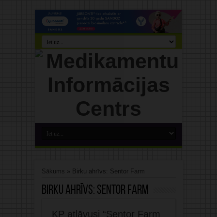
Sākums
»
Birku ahrīvs: Sentor Farm
Birku ahrīvs:
Sentor Farm
KP atļāvusi “Sentor Farm