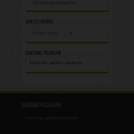
UZTURA BAGĀTINĀTĀJI
Rakstu arhīvs
Rakstu
arhīvs
Gaidāmie pasākumi
Šobrīd nav gaidāmo pasākumi.
Gaidāmie pasākumi
Šobrīd nav gaidāmo pasākumi.