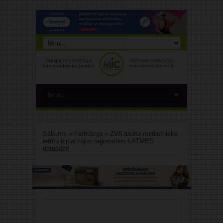
Sākums
»
Farmācija
»
ZVA aicina medicīnisko
ierīču izplatītājus reģistrēties LATMED
datubāzē