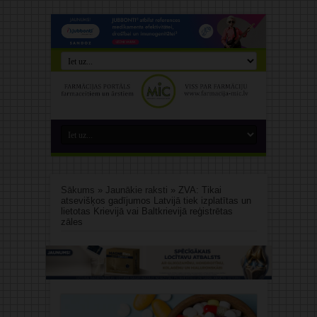
Sākums
»
Jaunākie raksti
»
ZVA: Tikai
atsevišķos gadījumos Latvijā tiek izplatītas un
lietotas Krievijā vai Baltkrievijā reģistrētas
zāles